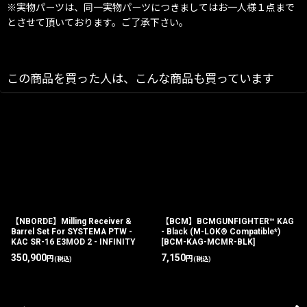
※実物パーツは、同一実物パーツにつきましてはお一人様１点まで
とさせて頂いております。ご了承下さい。
この商品を買った人は、こんな商品も買っています
【NBORDE】Milling Receiver &
【BCM】BCMGUNFIGHTER™ KAG
Barrel Set For SYSTEMA PTW -
- Black (M-LOK® Compatible*)
KAC SR-16 E3MOD 2 - INFINITY
[
BCM-KAG-MCMR-BLK
]
350,900
7,150
円
円
(税込)
(税込)