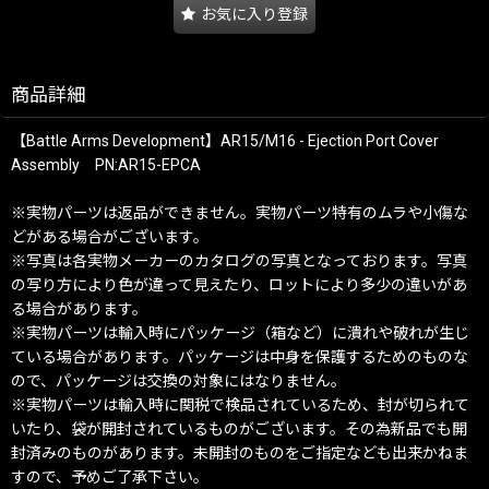
お気に入り登録
商品詳細
【Battle Arms Development】AR15/M16 - Ejection Port Cover
Assembly PN:AR15-EPCA
※実物パーツは返品ができません。実物パーツ特有のムラや小傷な
どがある場合がございます。
※写真は各実物メーカーのカタログの写真となっております。写真
の写り方により色が違って見えたり、ロットにより多少の違いがあ
る場合があります。
※実物パーツは輸入時にパッケージ（箱など）に潰れや破れが生じ
ている場合があります。パッケージは中身を保護するためのものな
ので、パッケージは交換の対象にはなりません。
※実物パーツは輸入時に関税で検品されているため、封が切られて
いたり、袋が開封されているものがございます。その為新品でも開
封済みのものがあります。未開封のものをご指定なども出来かねま
すので、予めご了承下さい。