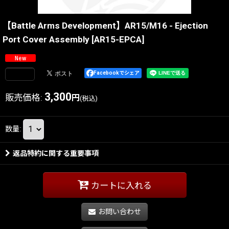
【Battle Arms Development】AR15/M16 - Ejection
Port Cover Assembly
[
AR15-EPCA
]
Facebookでシェア
3,300
販売価格
:
円
(税込)
数量
:
返品特約に関する重要事項
カートに入れる
お問い合わせ