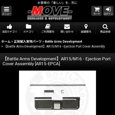
お客様の「楽しい」を、形に
メニュー
カート
ログイン
注目カテゴリ
カテゴリ
ご利用案内
問い合わせ
店舗案内
商品検索
ホーム
>
正規輸入実物パーツ
>
Battle Arms Development
>
【Battle Arms Development】AR15/M16 - Ejection Port Cover Assembly
【Battle Arms Development】AR15/M16 - Ejection Port
Cover Assembly
[
AR15-EPCA
]