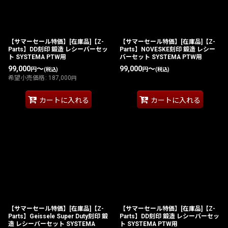
並び順
:
絞り込む
【サマーセール特価】[在庫品]【Z-
【サマーセール特価】[在庫品]【Z-
Parts】DD刻印 鍛造 レシーバーセッ
Parts】NOVESKE刻印 鍛造 レシー
ト SYSTEMA PTW用
バーセット SYSTEMA PTW用
99,000
～
99,000
～
円
円
(税込)
(税込)
希望小売価格
:
187,000
円
カートに入れる
カートに入れる
【サマーセール特価】[在庫品]【Z-
【サマーセール特価】[在庫品]【Z-
Parts】Geissele Super Duty刻印 鍛
Parts】DD刻印 鍛造 レシーバーセッ
造 レシーバーセット SYSTEMA
ト SYSTEMA PTW用