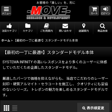
お客様の「楽しい」を、形に
メニュー
カート
ログイン
注目カテゴリ
カテゴリ
ご利用案内
問い合わせ
店舗案内
商品検索
ホーム
>
【最初の一丁に最適!!】スタンダードモデル本体
【最初の一丁に最適!!】スタンダードモデル本体
SYSTEMA INFINITY の高いレスポンスをより多くのユーザーに体感
していただくため企画したスタンダードモデル。
厳選したパーツで価格を抑えながらも、 当店でこだわりのレーザー
刻印・硬質アルマイト・セラコートを施工し、 クオリティにも妥協
のないシリーズ。 トレポンの魅力を楽しめるスタンダードモデルで
す。
表示順変更
閉じる