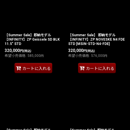
【Summer Sale】即納モデル
【Summer Sale】 即納モデル
【INFINITY】ZP Geissele SD BLK
【INFINITY】ZP NOVESKE N4 FDE
11.5" STD
STD
[
MSIN-STD-N4-FDE
]
320,000
320,000
円
円
(税込)
(税込)
希望小売価格
:
585,000
希望小売価格
:
576,000
円
円
カートに入れる
カートに入れる