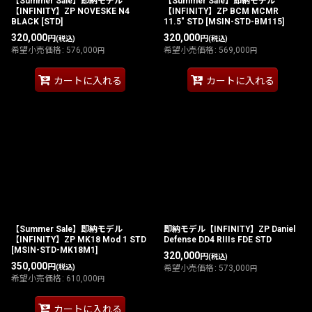
【Summer Sale】即納モデル
【Summer Sale】即納モデル
【INFINITY】ZP NOVESKE N4
【INFINITY】ZP BCM MCMR
BLACK [STD]
11.5" STD
[
MSIN-STD-BM115
]
320,000
320,000
円
円
(税込)
(税込)
希望小売価格
:
576,000
希望小売価格
:
569,000
円
円
カートに入れる
カートに入れる
【Summer Sale】即納モデル
即納モデル【INFINITY】ZP Daniel
【INFINITY】ZP MK18 Mod 1 STD
Defense DD4 RIIIs FDE STD
[
MSIN-STD-MK18M1
]
320,000
円
(税込)
350,000
円
(税込)
希望小売価格
:
573,000
円
希望小売価格
:
610,000
円
カートに入れる