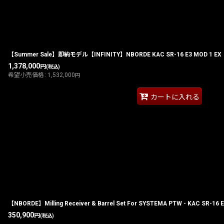
並び順
:
【Summer Sale】即納モデル【INFINITY】NBORDE KAC SR-16 E3 MOD 1 EX
1,378,000
円
(税込)
希望小売価格
:
1,532,000
円
カートに入れる
【NBORDE】Milling Receiver & Barrel Set For SYSTEMA PTW - KAC SR-16 E
350,900
円
(税込)