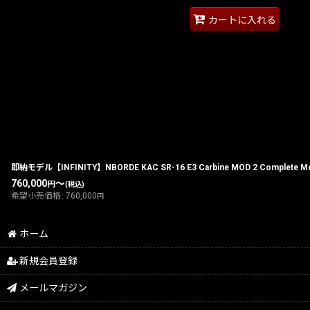
カートに入れる
即納モデル【INFINITY】NBORDE KAC SR-16 E3 Carbine MOD 2 Complete Mod
760,000
～
円
(税込)
希望小売価格
:
760,000
円
ホーム
新規会員登録
メールマガジン