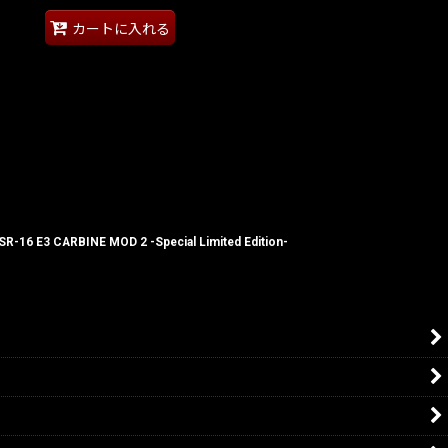
カートに入れる
6 E3 CARBINE MOD 2 -Special Limited Edition-