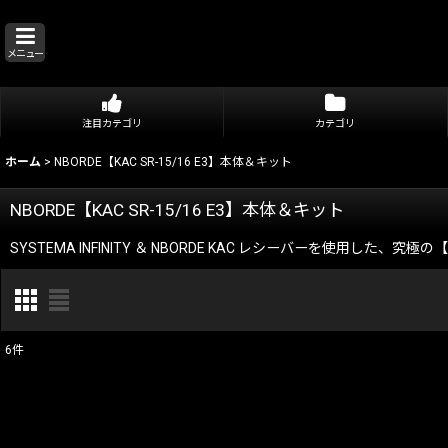
メニュー
注目カテゴリ
カテゴリ
ホーム
>
NBORDE【KAC SR-15/16 E3】本体＆キット
NBORDE【KAC SR-15/16 E3】本体＆キット
SYSTEMA INFINITY ＆ NBORDE KAC レシーバーを使用した
6
件
表示数
:
在庫あり