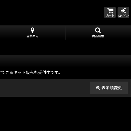
カート
ログイン
店舗案内
商品検索
印等も指定できるキット販売も受付中です。
表示順変更
閉じる