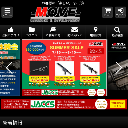
お客様の「楽しい」を、形に
メニュー
カート
ログイン
注目カテゴリ
カテゴリ
ご利用案内
問い合わせ
店舗案内
商品検索
新着情報