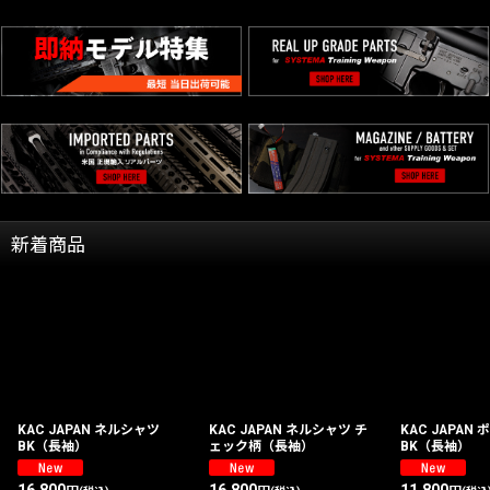
新着商品
KAC JAPAN ネルシャツ
KAC JAPAN ネルシャツ チ
KAC JAPAN
BK（長袖）
ェック柄（長袖）
BK（長袖）
16,800
16,800
11,800