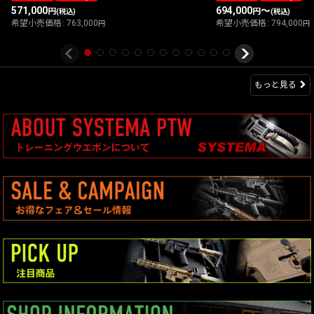
571,000
694,000
～
円
円
(税込)
(税込)
希望小売価格
:
763,000
希望小売価格
:
794,000
円
円
もっと見る