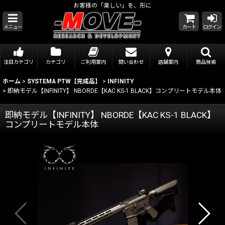
お客様の「楽しい」を、形に
メニュー
カート
ログイン
注目カテゴリ
カテゴリ
ご利用案内
問い合わせ
店舗案内
商品検索
ホーム
>
SYSTEMA PTW【完成品】
>
INFINITY
>
即納モデル【INFINITY】 NBORDE【KAC KS-1 BLACK】コンプリートモデル本体
即納モデル【INFINITY】 NBORDE【KAC KS-1 BLACK】
コンプリートモデル本体