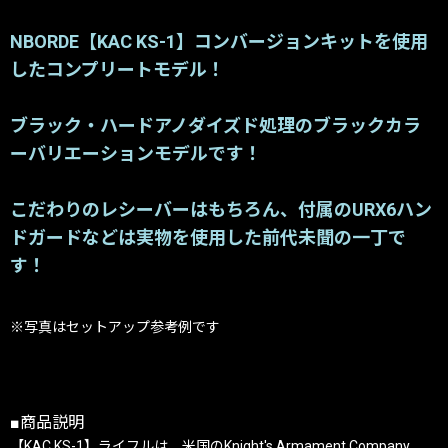
NBORDE【KAC KS-1】コンバージョンキットを使用
したコンプリートモデル！
ブラック・ハードアノダイズド処理のブラックカラ
ーバリエーションモデルです！
こだわりのレシーバーはもちろん、付属のURX6ハン
ドガードなどは実物を使用した前代未聞の一丁で
す！
※写真はセットアップ参考例です
■商品説明
【KAC KS-1】ライフルは、米国のKnight's Armament Company