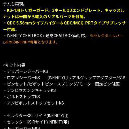
テムも再現。
・
KS-1用トリガーガード、3ホールQDエンドプレート、キャッスル
ナットは米国から輸入のリアルパーツを付属
。
・
QDC 5.56mmタイプハイダー＆QDC/MCQ-PRTタイプサプレッサ
ー付属
。
・INFINITY GEAR BOX / 通常GEAR BOX両対応。
※セレクターレバー
L/RのみINFINITY専用となります。
○キット内容
・アッパーレシーバーKS
・ロアレシーバーKS （INFINITY用リアルグリップアダプター/ダミ
ーピンセット/ピボットピン・スプリング/モーター固定ピン付属）
・アンビマガジンキャッチKS
・ボルトストップKS
・アンビボルトストップセットKS
・セレクターKS Lサイド(INFINITY用)
・セレクターKS Rサイド(INFINITY用)
・トリガーガードKS