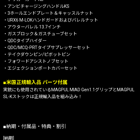
・アンビチャージングハンドルKS
・3ホールエンドプレート＆キャッスルナット
・URX6 M-LOKハンドガードおよびバレルナット
・アウターバレル 13.7インチ
・ガスブロック＆ガスチューブセット
・QDCタイプハイダー
・QDC/MCQ-PRTタイプサプレッサーセット
・テイクダウンピン/ピボットピン
・フォワードアシストノブセット
・エジェクションポートカバーセット
■米国正規輸入品 パーツ付属
実銃にも使用されているMAGPUL MIAD Gen1.1グリップとMAGPUL
SL-Kストックは正規輸入品を組み込み！
■納期・付属品・特典・割引
[納期]