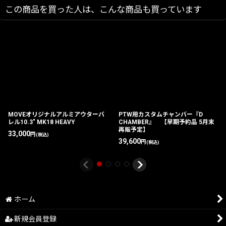
この商品を買った人は、こんな商品も買っています
MOVEオリジナルアルミアウターバ
PTW用カスタムチャンバー『D
レル10.3" MK18 HEAVY
CHAMBER』 【早期予約品 5月末
再販予定】
33,000
円
(税込)
39,600
円
(税込)
ホーム
新規会員登録