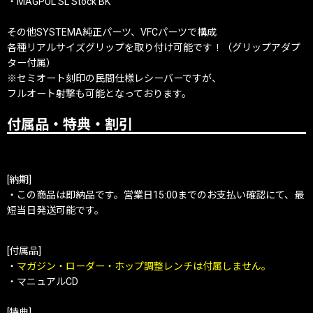
・MAGPUL SL Stock BK
その他SYSTEMA純正パーツ、VFCパーツで構成
各種リアルサイズグリップを取り付け可能です！（グリップアダプ
ター付属）
※セミオート刻印の民間仕様レシーバーですが、
フルオート射撃も可能となっております。
付属品・特典・割引
[納期]
・この商品は即納品です。営業日15:00までのお支払い確認にて、最
短当日発送可能です。
[付属品]
・
マガジン・ローダー・ホップ調整レンチは付属しません。
・マニュアルCD
[特典]