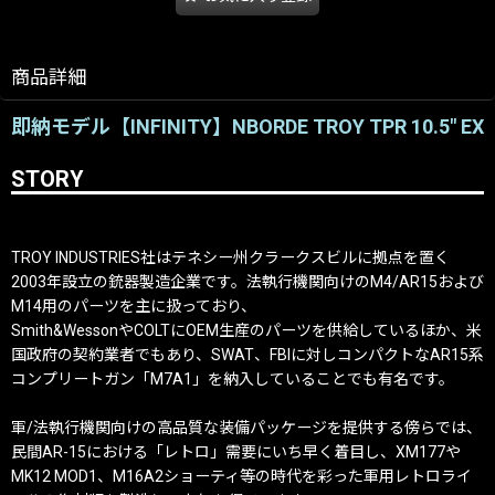
商品詳細
即納モデル【INFINITY】NBORDE TROY TPR 10.5" EX
STORY
TROY INDUSTRIES社はテネシー州クラークスビルに拠点を置く
2003年設立の銃器製造企業です。法執行機関向けのM4/AR15および
M14用のパーツを主に扱っており、
Smith&WessonやCOLTにOEM生産のパーツを供給しているほか、米
国政府の契約業者でもあり、SWAT、FBIに対しコンパクトなAR15系
コンプリートガン「M7A1」を納入していることでも有名です。
軍/法執行機関向けの高品質な装備パッケージを提供する傍らでは、
民間AR-15における「レトロ」需要にいち早く着目し、XM177や
MK12 MOD1、M16A2ショーティ等の時代を彩った軍用レトロライ