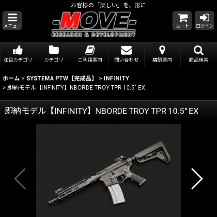
お客様の「楽しい」を、形に
メニュー
カート
ログイン
注目カテゴリ
カテゴリ
ご利用案内
問い合わせ
店舗案内
商品検索
ホーム
>
SYSTEMA PTW【完成品】
>
INFINITY
>
即納モデル【INFINITY】NBORDE TROY TPR 10.5" EX
即納モデル【INFINITY】NBORDE TROY TPR 10.5" EX