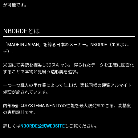
が可能です。
NBORDEとは
「MADE IN JAPAN」を誇る日本のメーカー。NBORDE（エヌボル
デ）。
米国にて実銃を複製し3Dスキャン。 得られたデータを正確に図面化
することで本物と見紛う造形美を追求。
一つ一つ職人の手作業によって仕上げ、実銃同様の硬質アルマイト
処理が施されています。
内部設計はSYSTEMA INFINTIYの性能を最大限発揮できる、高精度
の専用設計です。
詳しくは
NBORDE公式WEBSITE
もご覧ください。