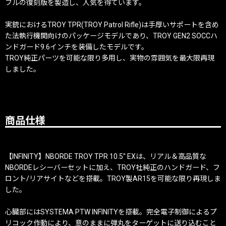
フルの復刻版を製造し、人気を得ています。
実銃におけるTROY TPR(TROY Patrol Rifle)は手厚いサポートを含め
た法執行機関向けのパッケージモデルであり、TROY GEN2 SOCCハ
ンドガード9.6インチを装備したモデルです。
TROY純正パーツを可能な限り多用し、実物の雰囲気を最大限再現
しました。
商品仕様
【INFINITY】NBORDE TROY TPR 10.5" EXは、リアル＆高品質な
NBORDEレシーバーセットに加え、TROY社純正のハンドガード、フ
ロント/リアサイトなどを搭載。TROY製AR15を可能な限り再現しま
した。
心臓部にはSYSTEMA PTW INFINITYを搭載。完全電子制御によるプ
リコック作動により、意のままに弾丸をターゲットに送り込むこと