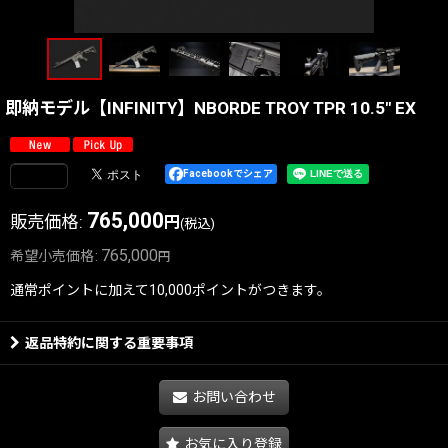
即納モデル【INFINITY】NBORDE TROY TPR 10.5" EX
Facebookでシェア
765,000
販売価格
:
円
(税込)
765,000
希望小売価格
:
円
通常ポイントに加えて10,000ポイントがつきます。
返品特約に関する重要事項
お問い合わせ
お気に入り登録