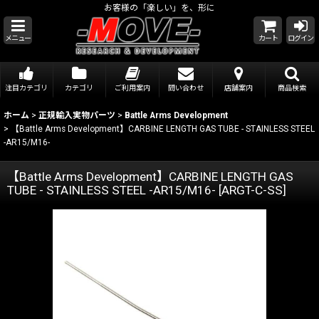
お客様の「楽しい」を、形に
メニュー
カート
ログイン
注目カテゴリ
カテゴリ
ご利用案内
問い合わせ
店舗案内
商品検索
ホーム
>
正規輸入実物パーツ
>
Battle Arms Development
>
【Battle Arms Development】CARBINE LENGTH GAS TUBE - STAINLESS STEEL
-AR15/M16-
【Battle Arms Development】CARBINE LENGTH GAS
TUBE - STAINLESS STEEL -AR15/M16-
[
ARGT-C-SS
]