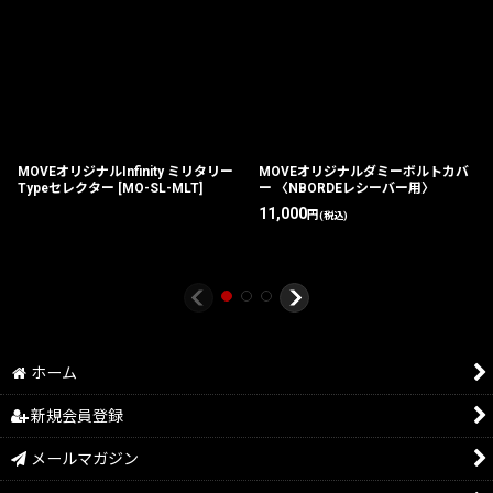
MOVEオリジナルInfinity ミリタリー
MOVEオリジナルダミーボルトカバ
Typeセレクター
[
MO-SL-MLT
]
ー 〈NBORDEレシーバー用〉
11,000
円
(税込)
ホーム
新規会員登録
メールマガジン