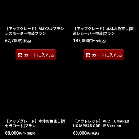
【アップグレード】MAX2⇒ブラシ
【アップグレード】本体お色直し[鍛
レスモーター換装プラン
造レシーバー換装]プラン
62,700
187,000
～
円
円
(税込)
(税込)
カートに入れる
カートに入れる
【アップグレード】本体お色直し[再
［アウトレット］VFC UMAREX
セラコート]プラン
HK MP5A5 GBB JP Version
88,000
～
63,000
円
円
(税込)
(税込)