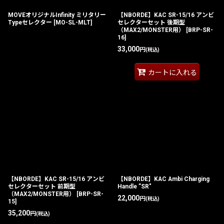
MOVEオリジナルInfinity ミリタリー
【NBORDE】KAC SR-15/16 アンビ
Typeセレクター
[
MO-SL-MLT
]
セレクターセット 後期型
（MAX2/MONSTER用）
[
BRP-SR-
16
]
33,000
円
(税込)
カートに入れる
【NBORDE】KAC SR-15/16 アンビ
【NBORDE】KAC Ambi Charging
セレクターセット 前期型
Handle ”SR"
（MAX2/MONSTER用）
[
BRP-SR-
22,000
円
(税込)
15
]
35,200
円
(税込)