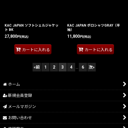
KAC JAPAN ソフトシェルジャケッ
KAC JAPAN ポロシャツGRAY（半
ト BK
袖）
27,800
11,800
円
円
(税込)
(税込)
カートに入れる
カートに入れる
«
前
1
2
3
4
...
6
次
»
ホーム
新規会員登録
メールマガジン
お問い合わせ