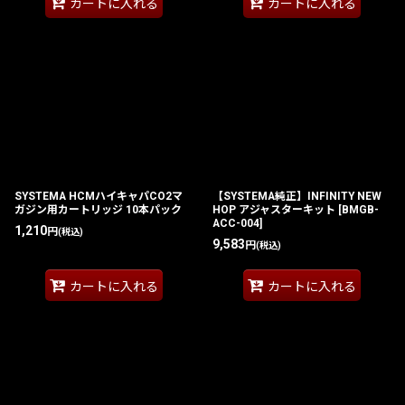
カートに入れる
カートに入れる
SYSTEMA HCMハイキャパCO2マ
【SYSTEMA純正】INFINITY NEW
ガジン用カートリッジ 10本パック
HOP アジャスターキット
[
BMGB-
ACC-004
]
1,210
円
(税込)
9,583
円
(税込)
カートに入れる
カートに入れる