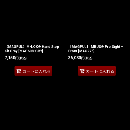
【MAGPUL】M-LOK® Hand Stop
【MAGPUL】 MBUS® Pro Sight –
Kit Gray
[
MAG608-GRY
]
Front
[
MAG275
]
7,150
36,080
円
円
(税込)
(税込)
カートに入れる
カートに入れる