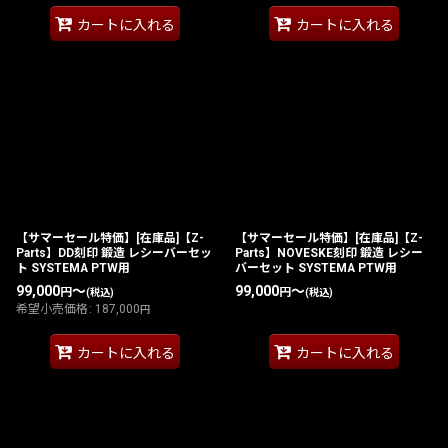
カートに入れる
カートに入れる
【サマーセール特価】[在庫品]【Z-
【サマーセール特価】[在庫品]【Z-
Parts】DD刻印 鍛造 レシーバーセッ
Parts】NOVESKE刻印 鍛造 レシー
ト SYSTEMA PTW用
バーセット SYSTEMA PTW用
99,000
～
99,000
～
円
円
(税込)
(税込)
希望小売価格
:
187,000
円
カートに入れる
カートに入れる