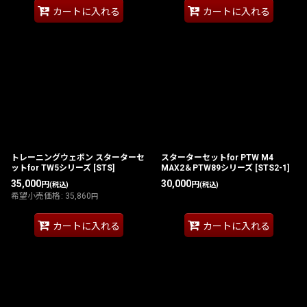
カートに入れる
カートに入れる
トレーニングウェポン スターターセ
スターターセットfor PTW M4
ットfor TW5シリーズ
[
STS
]
MAX2＆PTW89シリーズ
[
STS2-1
]
35,000
30,000
円
円
(税込)
(税込)
希望小売価格
:
35,860
円
カートに入れる
カートに入れる