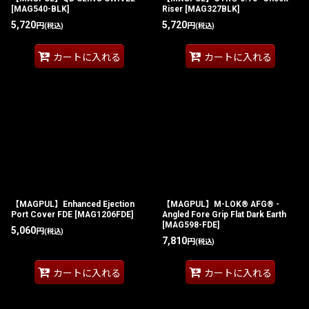
[
MAG540-BLK
]
Riser
[
MAG327BLK
]
5,720
5,720
円
円
(税込)
(税込)
カートに入れる
カートに入れる
【MAGPUL】Enhanced Ejection
【MAGPUL】M-LOK® AFG® -
Port Cover FDE
[
MAG1206FDE
]
Angled Fore Grip Flat Dark Earth
[
MAG598-FDE
]
5,060
円
(税込)
7,810
円
(税込)
カートに入れる
カートに入れる