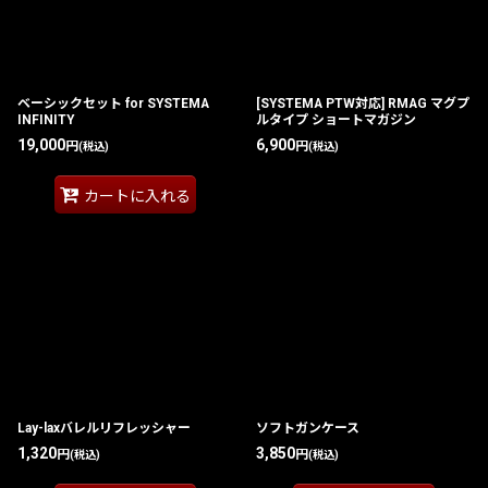
ベーシックセット for SYSTEMA
[SYSTEMA PTW対応] RMAG マグプ
INFINITY
ルタイプ ショートマガジン
19,000
6,900
円
円
(税込)
(税込)
カートに入れる
Lay-laxバレルリフレッシャー
ソフトガンケース
1,320
3,850
円
円
(税込)
(税込)