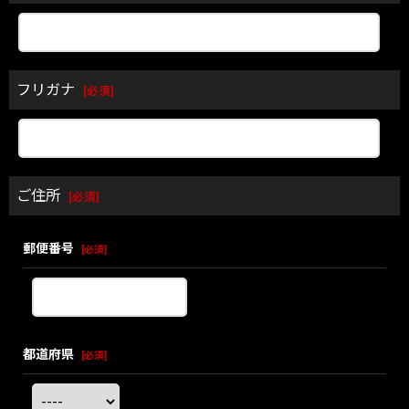
フリガナ
[
必須
]
ご住所
[
必須
]
郵便番号
[
必須
]
都道府県
[
必須
]