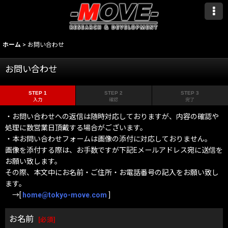
ホーム
>
お問い合わせ
お問い合わせ
STEP 1
STEP 2
STEP 3
入力
確認
完了
・お問い合わせへの返信は随時対応しておりますが、内容の確認や
処理に数営業日頂戴する場合がございます。
・本お問い合わせフォームは画像の添付に対応しておりません。
画像を添付する際は、お手数ですが下記Eメールアドレス宛に送信を
お願い致します。
その際、本文中にお名前・ご住所・お電話番号の記入をお願い致し
ます。
→[
home@tokyo-move.com
]
お名前
[
必須
]