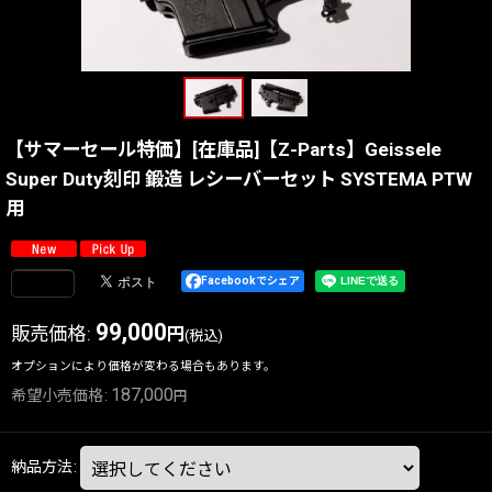
【サマーセール特価】[在庫品]【Z-Parts】Geissele
Super Duty刻印 鍛造 レシーバーセット SYSTEMA PTW
用
Facebookでシェア
99,000
販売価格
:
円
(税込)
オプションにより価格が変わる場合もあります。
187,000
希望小売価格
:
円
納品方法
: