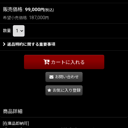
販売価格
:
99,000
円
(税込)
187,000
希望小売価格
:
円
数量
:
返品特約に関する重要事項
カートに入れる
お問い合わせ
お気に入り登録
商品詳細
[在庫品即納可]