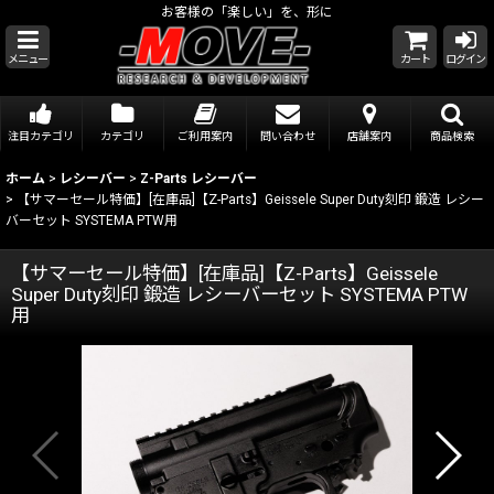
お客様の「楽しい」を、形に
メニュー
カート
ログイン
注目カテゴリ
カテゴリ
ご利用案内
問い合わせ
店舗案内
商品検索
ホーム
>
レシーバー
>
Z-Parts レシーバー
>
【サマーセール特価】[在庫品]【Z-Parts】Geissele Super Duty刻印 鍛造 レシー
バーセット SYSTEMA PTW用
【サマーセール特価】[在庫品]【Z-Parts】Geissele
Super Duty刻印 鍛造 レシーバーセット SYSTEMA PTW
用