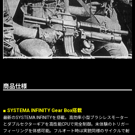
商品仕様
■ SYSTEMA INFINITY Gear Box搭載
最新のSYSTEMA INFINITYを搭載。高効率小型ブラシレスモーター
とダブルセクターギアを高性能CPUで完全制御。未体験のトリガー
フィーリングを体感可能。フルオート時は実銃同様のサイクルで射