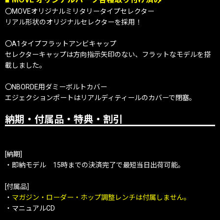
〇MOVEオリジナルミリタリータイプセレクター
リアル形状のオリジナルセレクターを採用！
〇A1タイプフラットアンビキャップ
セレクターキャップは方向指示矢印のない、フラットなモデルを搭
載しました。
〇NBORDE用ダミーボルトカバー
エジェクションポートはリアルディティールのカバーで閉塞。
納期・付属品・特典・割引
[納期]
・即納モデル 15時までの決済完了で最短当日出荷可能。
[付属品]
・
マガジン・ローダー・ホップ調整レンチは付属しません。
・マニュアルCD