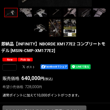
即納品【INFINITY】NBORDE XM177E2 コンプリートモ
デル
[
MSIN-CMP-XM177E2
]
Facebookでシェア
640,000
販売価格
:
円
(税込)
728,000
希望小売価格
:
円
通常ポイントに加えて10,000ポイントがつきます。