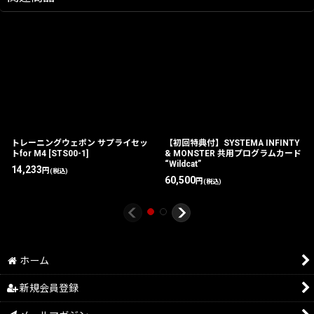
トレーニングウェポン サプライセッ
【初回特典付】SYSTEMA INFINTY
トfor M4
[
STS00-1
]
& MONSTER 共用プログラムカード
“Wildcat”
14,233
円
(税込)
60,500
円
(税込)
ホーム
新規会員登録