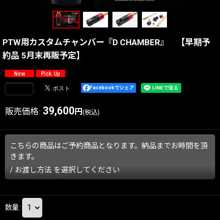
PTW用カスタムチャンバー『D CHAMBER』 【早期予
約品 5月末再販予定】
Facebookでシェア
39,600
販売価格
:
円
(税込)
こちらの商品はご予約商品となります。納品までお時間を頂
きます。
/
お渡し方法
を選択してください
数量
: