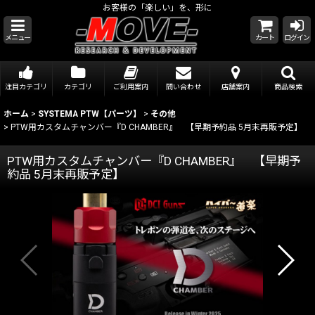
お客様の「楽しい」を、形に
メニュー
カート
ログイン
注目カテゴリ
カテゴリ
ご利用案内
問い合わせ
店舗案内
商品検索
ホーム
>
SYSTEMA PTW【パーツ】
>
その他
>
PTW用カスタムチャンバー『D CHAMBER』 【早期予約品 5月末再販予定】
PTW用カスタムチャンバー『D CHAMBER』 【早期予
約品 5月末再販予定】