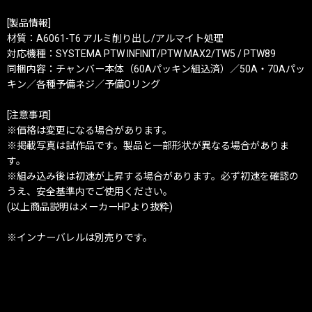
[製品情報]
材質：A6061-T6 アルミ削り出し/アルマイト処理
対応機種：SYSTEMA PTW INFINIT/PTW MAX2/TW5 / PTW89
同梱内容：チャンバー本体（60Aパッキン組込済）／50A・70Aパッ
キン／各種予備ネジ／予備Oリング
[注意事項]
※価格は変更になる場合があります。
※掲載写真は試作品です。製品と一部形状が異なる場合がありま
す。
※組み込み後は初速が上昇する場合があります。必ず初速を確認の
うえ、安全基準内でご使用ください。
(以上商品説明はメーカーHPより抜粋)
※インナーバレルは別売りです。