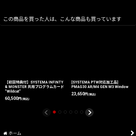
この商品を買った人は、こんな商品も買っています
【初回特典付】SYSTEMA INFINTY
[SYSTEMA PTW対応加工品]
& MONSTER 共用プログラムカード
PMAG30 AR/M4 GEN M3 Window
“Wildcat”
23,650
円
(税込)
60,500
円
(税込)
ホーム