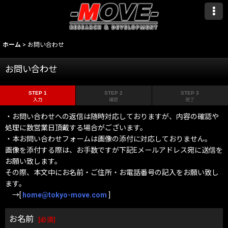
ホーム
>
お問い合わせ
お問い合わせ
STEP 1
STEP 2
STEP 3
入力
確認
完了
・お問い合わせへの返信は随時対応しておりますが、内容の確認や
処理に数営業日頂戴する場合がございます。
・本お問い合わせフォームは画像の添付に対応しておりません。
画像を添付する際は、お手数ですが下記Eメールアドレス宛に送信を
お願い致します。
その際、本文中にお名前・ご住所・お電話番号の記入をお願い致し
ます。
→[
home@tokyo-move.com
]
お名前
[
必須
]