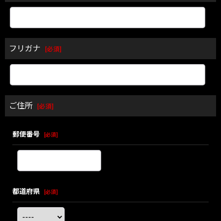
フリガナ
[
必須
]
ご住所
[
必須
]
郵便番号
[
必須
]
都道府県
[
必須
]